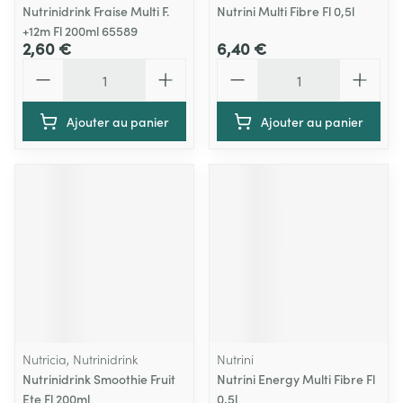
Nutrinidrink Fraise Multi F.
Nutrini Multi Fibre Fl 0,5l
+12m Fl 200ml 65589
2,60 €
6,40 €
Quantité
Quantité
Ajouter au panier
Ajouter au panier
Nutricia, Nutrinidrink
Nutrini
Nutrinidrink Smoothie Fruit
Nutrini Energy Multi Fibre Fl
Ete Fl 200ml
0,5l