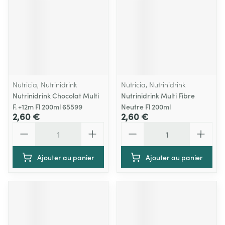
Nutricia, Nutrinidrink
Nutricia, Nutrinidrink
Nutrinidrink Chocolat Multi
Nutrinidrink Multi Fibre
F. +12m Fl 200ml 65599
Neutre Fl 200ml
2,60 €
2,60 €
Quantité
Quantité
Ajouter au panier
Ajouter au panier