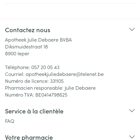
Contactez nous
Apotheek Julie Debaere BVBA
Diksmuidestraat 18
8900
Ieper
Téléphone:
057 20 05 43
Courriel:
apotheekjuliedebaere@
telenet.be
Numéro de licence:
331105
Pharmacien responsable:
Julie Debaere
Numéro TVA:
BE0414798625
Service à la clientèle
FAQ
Votre pharmacie