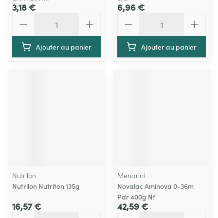
3,18 €
6,96 €
Quantité
Quantité
Ajouter au panier
Ajouter au panier
Nutrilon
Menarini
Nutrilon Nutriton 135g
Novalac Aminova 0-36m
Pdr 400g Nf
16,57 €
42,59 €
Quantité
Quantité