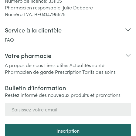
Numéro de licence:
331105
Pharmacien responsable:
Julie Debaere
Numéro TVA:
BE0414798625
Service à la clientèle
FAQ
Votre pharmacie
A propos de nous
Liens utiles
Actualités santé
Pharmacien de garde
Prescription
Tarifs des soins
Bulletin d’information
Restez informé des nouveaux produits et promotions
Adresse mail
Inscription