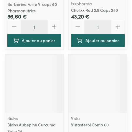
Ixxpharma
Berberine Forte V-caps 60
Cholixx Red 2.9 Caps 240
Pharmanutrics
36,60 €
43,20 €
Quantité
Quantité
Ajouter au panier
Ajouter au panier
Biolys
Vista
Biolys Aubepine Curcuma
Vistasterol Comp 60
Sach 24