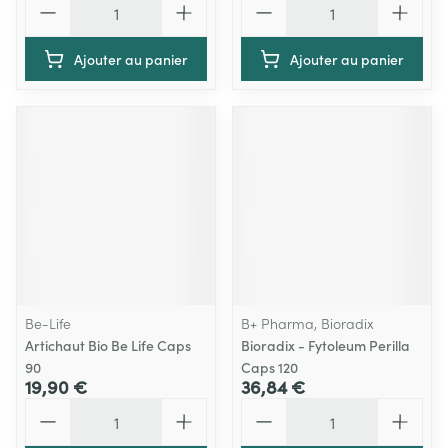
Ajouter au panier
Ajouter au panier
Be-Life
B+ Pharma, Bioradix
Artichaut Bio Be Life Caps
Bioradix - Fytoleum Perilla
90
Caps 120
19,90 €
36,84 €
Quantité
Quantité