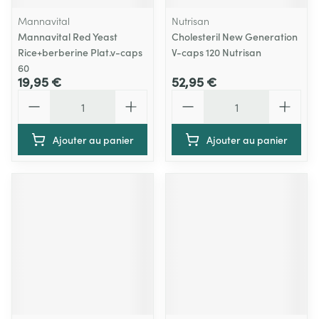
Mannavital
Nutrisan
Mannavital Red Yeast
Cholesteril New Generation
Rice+berberine Plat.v-caps
V-caps 120 Nutrisan
60
19,95 €
52,95 €
Quantité
Quantité
Ajouter au panier
Ajouter au panier