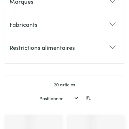
Marques
filter
Fabricants
filter
Restrictions alimentaires
filter
20
articles
Trier par: