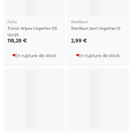
Farla
Sterillium
Trionic Wipes Lingettes 125
Sterillium 2en1 Lingettes 15
12x125
118,28 €
2,99 €
En rupture de stock
En rupture de stock