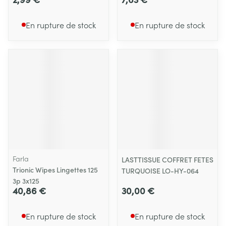
En rupture de stock
En rupture de stock
Farla
LASTTISSUE COFFRET FETES
Trionic Wipes Lingettes 125
TURQUOISE LO-HY-064
3p 3x125
40,86 €
30,00 €
En rupture de stock
En rupture de stock