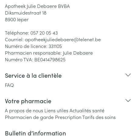
Apotheek Julie Debaere BVBA
Diksmuidestraat 18
8900
Ieper
Téléphone:
057 20 05 43
Courriel:
apotheekjuliedebaere@
telenet.be
Numéro de licence:
331105
Pharmacien responsable:
Julie Debaere
Numéro TVA:
BE0414798625
Service à la clientèle
FAQ
Votre pharmacie
A propos de nous
Liens utiles
Actualités santé
Pharmacien de garde
Prescription
Tarifs des soins
Bulletin d’information