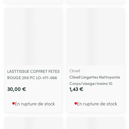
Clinell
LASTTISSUE COFFRET FETES
Clinell Lingettes Nettoyante
ROUGE 2X6 PC LO-HY-066
Corps/visage/mains 10
30,00 €
1,43 €
En rupture de stock
En rupture de stock