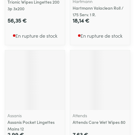
Hartmann
Trionic Wipes Lingettes 200
Hartmann Valaclean Roll /
3p 3x200
175 Serv. 1 R.
56,35 €
18,14 €
En rupture de stock
En rupture de stock
Assanis
Attends
Assanis Pocket Lingettes
Attends Care Wet Wipes 80
Mains 12
2,99 €
7,63 €