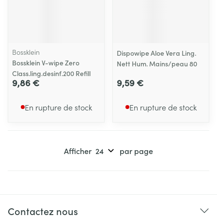
Bossklein
Dispowipe Aloe Vera Ling.
Bossklein V-wipe Zero
Nett Hum. Mains/peau 80
Class.ling.desinf.200 Refill
9,86 €
9,59 €
En rupture de stock
En rupture de stock
Afficher
par page
Contactez nous