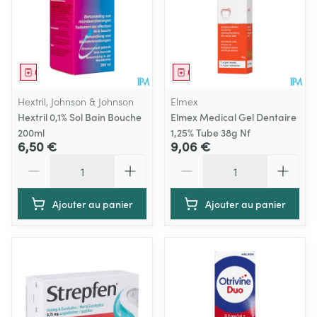
Médicament
Médicament
Hextril, Johnson & Johnson
Elmex
Hextril 0,1% Sol Bain Bouche
Elmex Medical Gel Dentaire
200ml
1,25% Tube 38g Nf
6,50 €
9,06 €
Quantité
Quantité
Ajouter au panier
Ajouter au panier