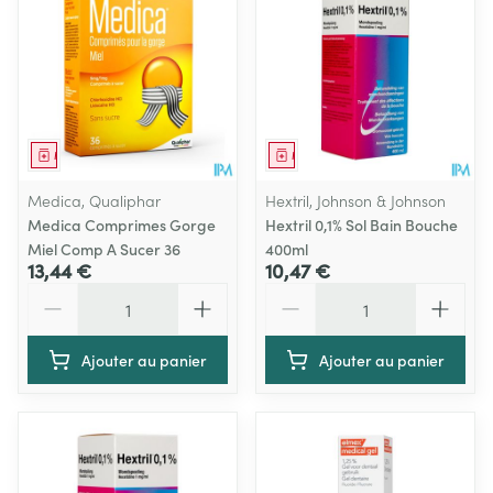
Médicament
Médicament
Medica, Qualiphar
Hextril, Johnson & Johnson
Medica Comprimes Gorge
Hextril 0,1% Sol Bain Bouche
Miel Comp A Sucer 36
400ml
13,44 €
10,47 €
Quantité
Quantité
Ajouter au panier
Ajouter au panier