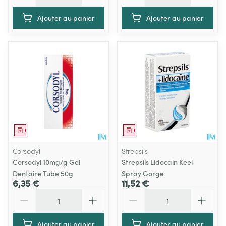
Ajouter au panier
Ajouter au panier
Médicament
Médicament
Corsodyl
Strepsils
Corsodyl 10mg/g Gel
Strepsils Lidocain Keel
Dentaire Tube 50g
Spray Gorge
6,35 €
11,52 €
Quantité
Quantité
Ajouter au panier
Ajouter au panier