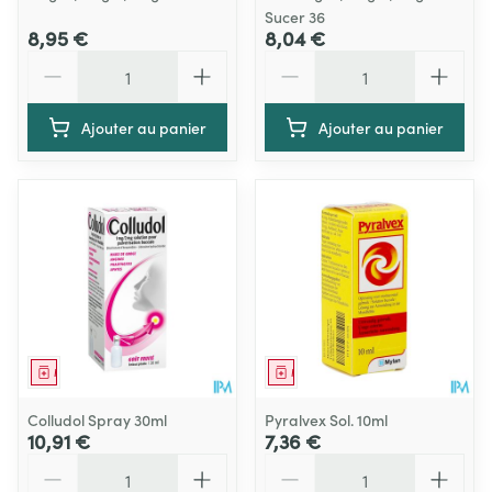
Sucer 36
8,95 €
8,04 €
Quantité
Quantité
Ajouter au panier
Ajouter au panier
Médicament
Médicament
Colludol Spray 30ml
Pyralvex Sol. 10ml
10,91 €
7,36 €
Quantité
Quantité