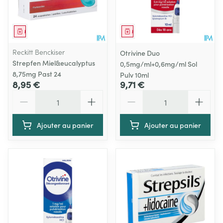
Médicament
Médicament
Reckitt Benckiser
Otrivine Duo
Strepfen Miel&eucalyptus
0,5mg/ml+0,6mg/ml Sol
8,75mg Past 24
Pulv 10ml
8,95 €
9,71 €
Quantité
Quantité
Ajouter au panier
Ajouter au panier