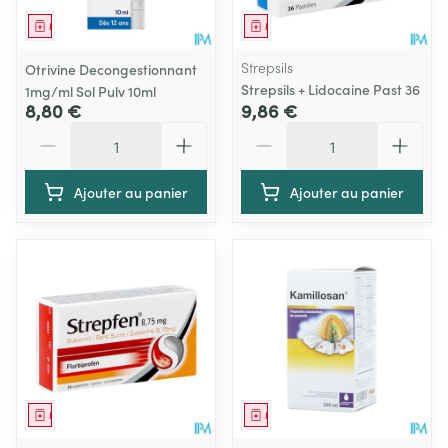
Médicament
Médicament
Strepsils
Otrivine Decongestionnant
Strepsils + Lidocaine Past 36
1mg/ml Sol Pulv 10ml
8,80 €
9,86 €
Quantité
Quantité
Ajouter au panier
Ajouter au panier
Médicament
Médicament