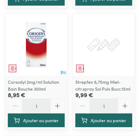
Médicament
Médicament
Corsodyl 2mg/ml Solution
Strepfen 8,75mg Miel-
Bain Bouche 300ml
citr.spray Sol Pulv Bucc.15ml
8,95 €
9,99 €
Quantité
Quantité
Ajouter au panier
Ajouter au panier