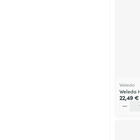
Weleda
Weleda H
22,49 €
Quantité