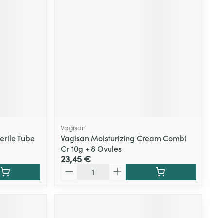
Vagisan
erile Tube
Vagisan Moisturizing Cream Combi
Cr 10g + 8 Ovules
23,45 €
Quantité