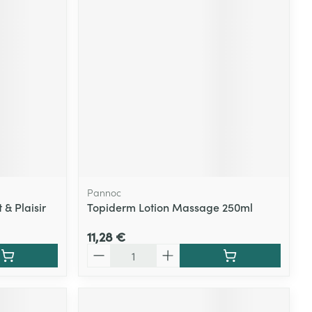
Pannoc
 & Plaisir
Topiderm Lotion Massage 250ml
11,28 €
Quantité