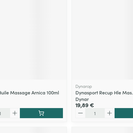
Dynarop
uile Massage Arnica 100ml
Dynasport Recup Hle Mas.
Dynar
19,89 €
Quantité