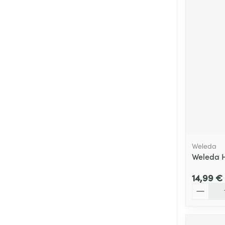
Weleda
Weleda H
14,99 €
Quantité