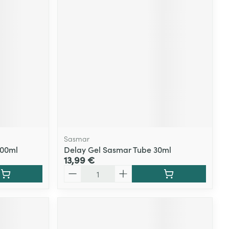
Sasmar
200ml
Delay Gel Sasmar Tube 30ml
13,99 €
Quantité