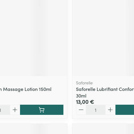
Saforelle
m Massage Lotion 150ml
Saforelle Lubrifiant Confort
30ml
13,00 €
Quantité