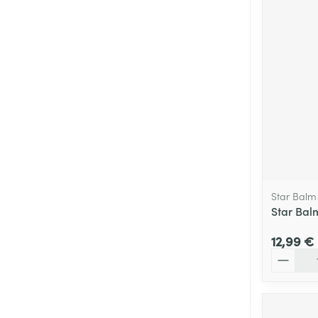
Star Balm
Star Bal
12,99 €
Quantité