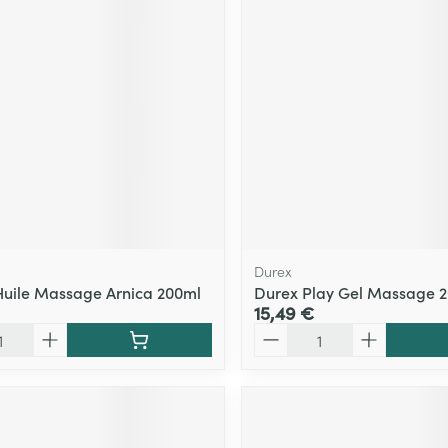
Durex
uile Massage Arnica 200ml
Durex Play Gel Massage 
15,49 €
Quantité