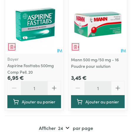
Médicament
Médicament
Bayer
Mann 500 mg/50 mg - 16
Aspirine Fasttabs 500mg
Poudre pour solution
Comp Pell. 20
6,95 €
3,45 €
Quantité
Quantité
Ajouter au panier
Ajouter au panier
Afficher
par page