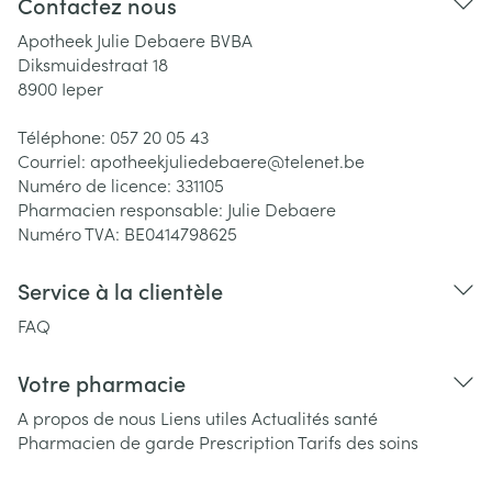
Contactez nous
Apotheek Julie Debaere BVBA
Diksmuidestraat 18
8900
Ieper
Téléphone:
057 20 05 43
Courriel:
apotheekjuliedebaere@
telenet.be
Numéro de licence:
331105
Pharmacien responsable:
Julie Debaere
Numéro TVA:
BE0414798625
Service à la clientèle
FAQ
Votre pharmacie
A propos de nous
Liens utiles
Actualités santé
Pharmacien de garde
Prescription
Tarifs des soins