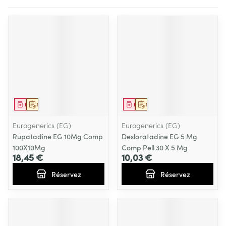
Médicament
Sur prescription
Médicament
Sur prescription
Eurogenerics (EG)
Eurogenerics (EG)
Rupatadine EG 10Mg Comp
Desloratadine EG 5 Mg
100X10Mg
Comp Pell 30 X 5 Mg
18,45 €
10,03 €
Réservez
Réservez