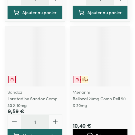
Ajouter au panier
Ajouter au panier
Médicament
Médicament
Sur prescription
Sandoz
Menarini
Loratadine Sandoz Comp
Bellozal 20mg Comp Pell 50
30 X 10mg
X 20mg
9,59 €
Quantité
10,40 €