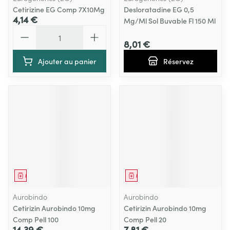
Cetirizine EG Comp 7X10Mg
Desloratadine EG 0,5
4,14 €
Mg/Ml Sol Buvable Fl 150 Ml
Quantité
8,01 €
Ajouter au panier
Réservez
Médicament
Médicament
Aurobindo
Aurobindo
Cetirizin Aurobindo 10mg
Cetirizin Aurobindo 10mg
Comp Pell 100
Comp Pell 20
14,39 €
7,81 €