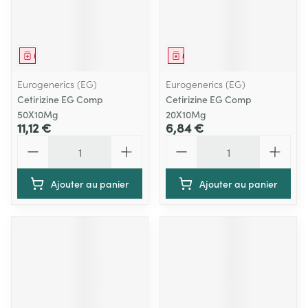
Médicament
Médicament
Eurogenerics (EG)
Eurogenerics (EG)
Cetirizine EG Comp
Cetirizine EG Comp
50X10Mg
20X10Mg
11,12 €
6,84 €
Quantité
Quantité
Ajouter au panier
Ajouter au panier