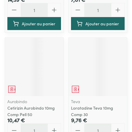
Quantité
Quantité
Ajouter au panier
Ajouter au panier
Médicament
Médicament
Aurobindo
Teva
Cetirizin Aurobindo 10mg
Loratadine Teva 10mg
Comp Pell 50
Comp 30
10,47 €
9,76 €
Quantité
Quantité