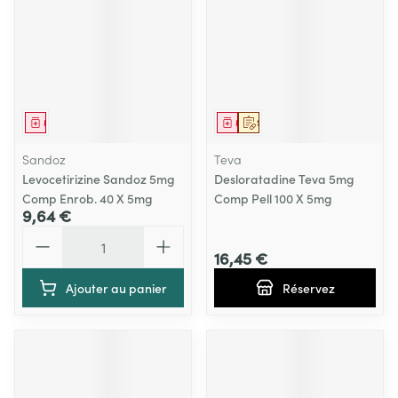
Médicament
Médicament
Sur prescription
Sandoz
Teva
Levocetirizine Sandoz 5mg
Desloratadine Teva 5mg
Comp Enrob. 40 X 5mg
Comp Pell 100 X 5mg
9,64 €
Quantité
16,45 €
Ajouter au panier
Réservez