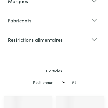
Marques
filter
Fabricants
filter
Restrictions alimentaires
filter
6
articles
Trier par: