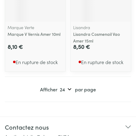
Marque Verte
Lisandra
Marque V Vernis Amer 10ml
Lisandra Cosmenail Vao
Amer 15ml
8,10 €
8,50 €
En rupture de stock
En rupture de stock
Afficher
par page
Contactez nous