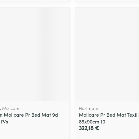
 Molicare
Hartmann
 Molicare Pr Bed Mat 9d
Molicare Pr Bed Mat Texti
 P/s
85x90cm 10
322,18 €