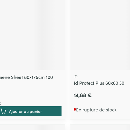
iene Sheet 80x175cm 100
iD
Id Protect Plus 60x60 30
14,68 €
€
En rupture de stock
Ajouter au panier