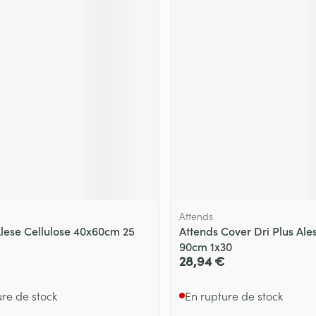
Attends
lese Cellulose 40x60cm 25
Attends Cover Dri Plus Ale
90cm 1x30
28,94 €
ure de stock
En rupture de stock