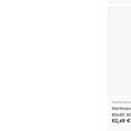
Hartmann,
Hartmann
60x90 30
62,49 €