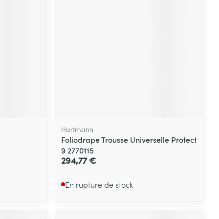
Hartmann
Foliodrape Trousse Universelle Protect
9 2770115
294,77 €
En rupture de stock