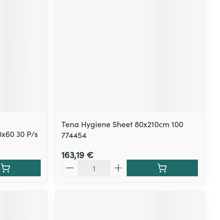
Tena Hygiene Sheet 80x210cm 100
x60 30 P/s
774454
163,19 €
Quantité