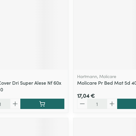
Hartmann, Molicare
Cover Dri Super Alese Nf 60x
Molicare Pr Bed Mat 5d 40
50
17,04 €
Quantité