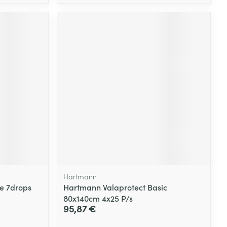
Hartmann
le 7drops
Hartmann Valaprotect Basic
80x140cm 4x25 P/s
95,87 €