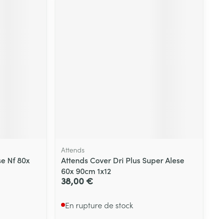
Attends
se Nf 80x
Attends Cover Dri Plus Super Alese
60x 90cm 1x12
38,00 €
En rupture de stock