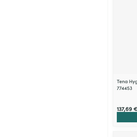
Tena Hyg
774453
137,69 