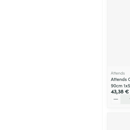
Attends
Attends 
90cm 1x
43,38 €
Quantité