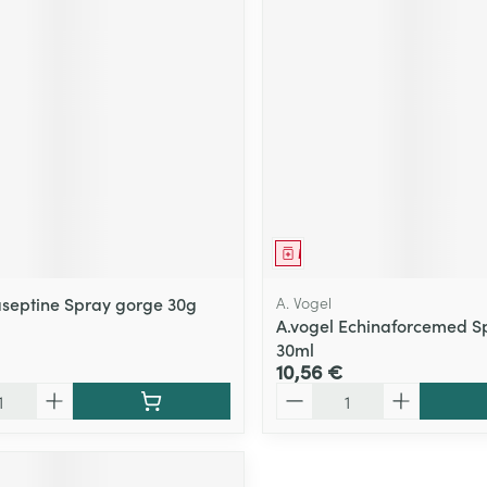
ment
Médicament
septine Spray gorge 30g
A. Vogel
A.vogel Echinaforcemed S
30ml
10,56 €
Quantité