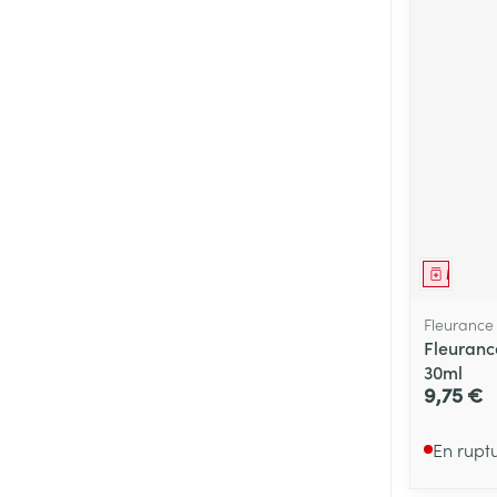
Médica
Fleurance
Fleuranc
30ml
9,75 €
En rupt