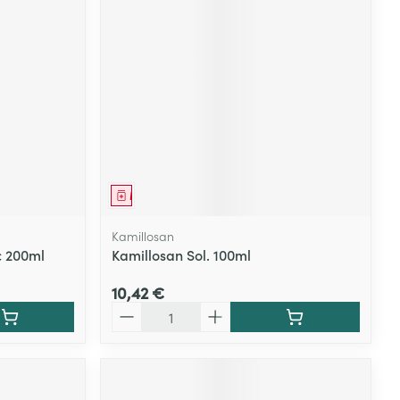
Médicament
Kamillosan
c 200ml
Kamillosan Sol. 100ml
10,42 €
Quantité