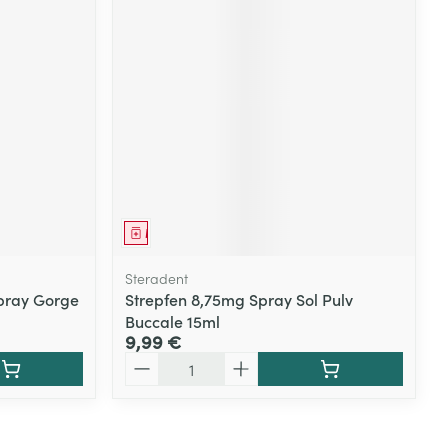
Médicament
Steradent
pray Gorge
Strepfen 8,75mg Spray Sol Pulv
Buccale 15ml
9,99 €
Quantité