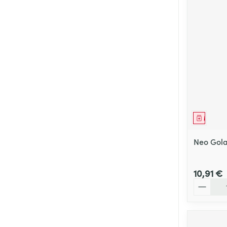
Médica
Neo Gola
10,91 €
Quantité