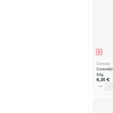
Médica
Corsodyl
Corsodyl
50g
6,35 €
Quantité