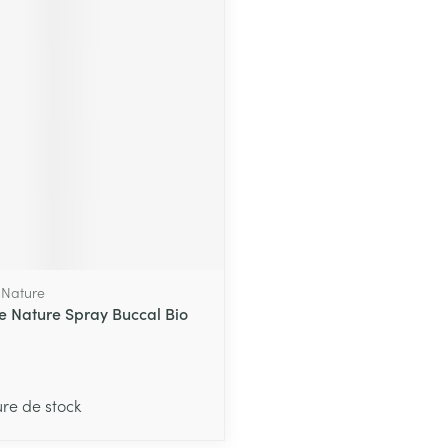
ment
 Nature
e Nature Spray Buccal Bio
ure de stock