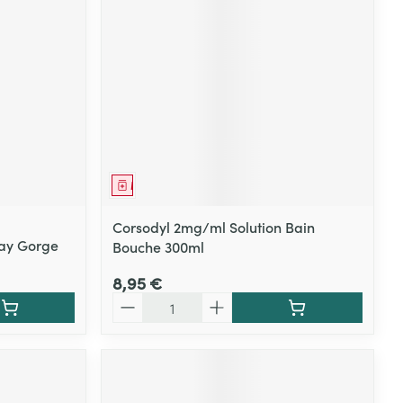
Médicament
Corsodyl 2mg/ml Solution Bain
ray Gorge
Bouche 300ml
8,95 €
Quantité