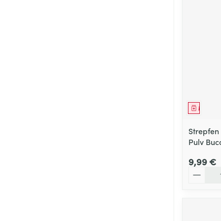
Médica
Strepfen
Pulv Buc
9,99 €
Quantité