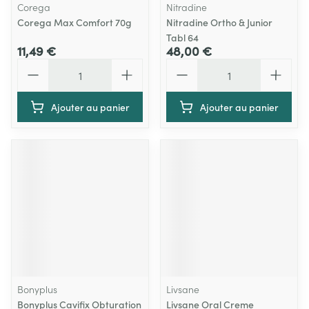
Corega
Nitradine
Corega Max Comfort 70g
Nitradine Ortho & Junior
Tabl 64
11,49 €
48,00 €
Quantité
Quantité
Ajouter au panier
Ajouter au panier
Bonyplus
Livsane
Bonyplus Cavifix Obturation
Livsane Oral Creme