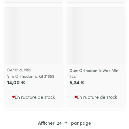
Dentaid, Vitis
Gum Orthodontic Wax Mint
Vitis Orthodontic Kit 31659
724
14,00 €
5,34 €
En rupture de stock
En rupture de stock
Afficher
par page