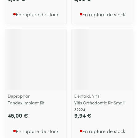
En rupture de stock
En rupture de stock
Deprophar
Dentaid, Vitis
Tandex Implant Kit
Vitis Orthodontic Kit Small
32224
45,00 €
9,94 €
En rupture de stock
En rupture de stock