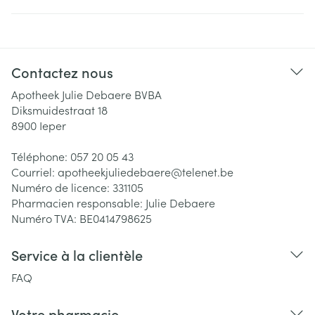
Contactez nous
Apotheek Julie Debaere BVBA
Diksmuidestraat 18
8900
Ieper
Téléphone:
057 20 05 43
Courriel:
apotheekjuliedebaere@
telenet.be
Numéro de licence:
331105
Pharmacien responsable:
Julie Debaere
Numéro TVA:
BE0414798625
Service à la clientèle
FAQ
Votre pharmacie