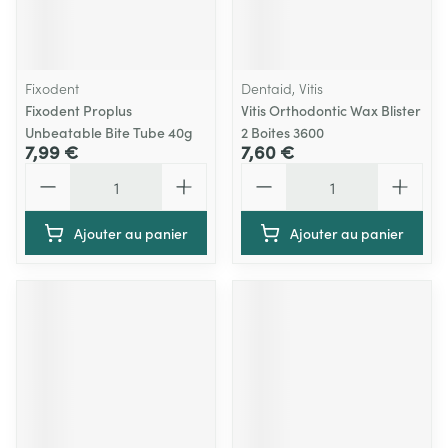
Fixodent
Dentaid, Vitis
Fixodent Proplus
Vitis Orthodontic Wax Blister
Unbeatable Bite Tube 40g
2 Boites 3600
7,99 €
7,60 €
Quantité
Quantité
Ajouter au panier
Ajouter au panier