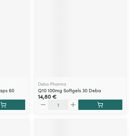
Deba Pharma
aps 60
Q10 100mg Softgels 30 Deba
14,80 €
Quantité