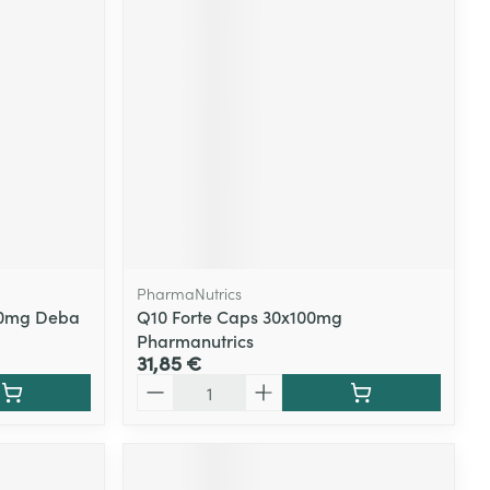
PharmaNutrics
30mg Deba
Q10 Forte Caps 30x100mg
Pharmanutrics
31,85 €
Quantité