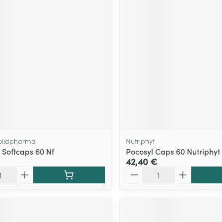
olidpharma
Nutriphyt
 Softcaps 60 Nf
Pocosyl Caps 60 Nutriphyt
42,40 €
Quantité