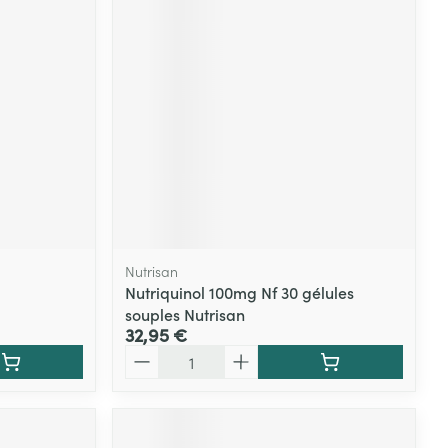
Nutrisan
Nutriquinol 100mg Nf 30 gélules
souples Nutrisan
32,95 €
Quantité