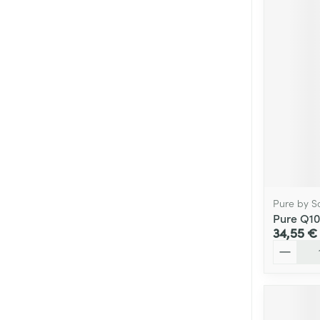
Pure by S
Pure Q10
34,55 €
Quantité