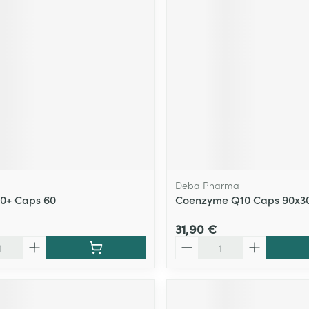
Deba Pharma
50+ Caps 60
Coenzyme Q10 Caps 90x
31,90 €
Quantité