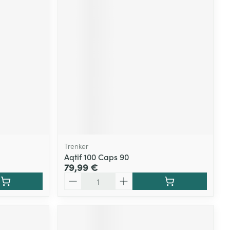
Trenker
Aqtif 100 Caps 90
79,99 €
Quantité