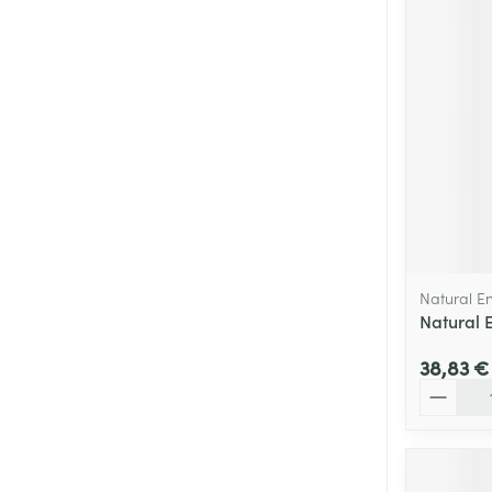
Natural E
Natural 
38,83 €
Quantité