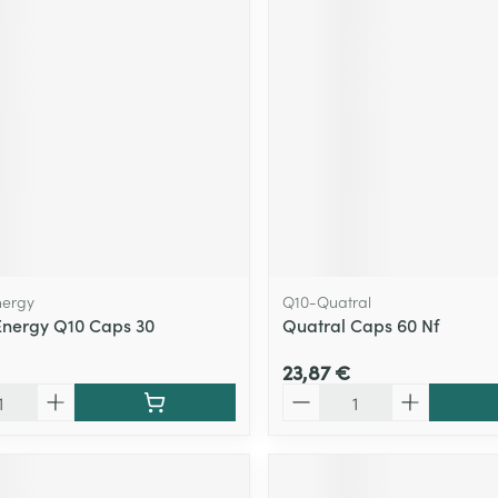
nergy
Q10-Quatral
Energy Q10 Caps 30
Quatral Caps 60 Nf
23,87 €
Quantité