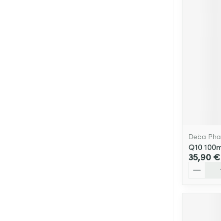
Deba Ph
Q10 100m
35,90 €
Quantité