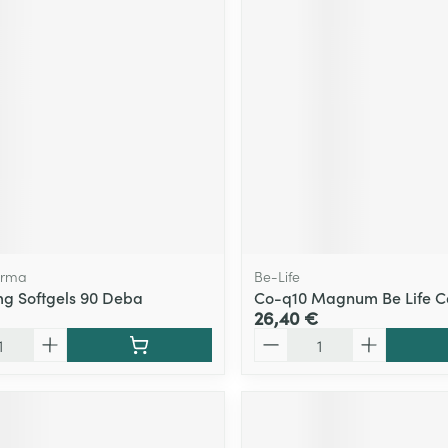
arma
Be-Life
g Softgels 90 Deba
Co-q10 Magnum Be Life C
26,40 €
Quantité