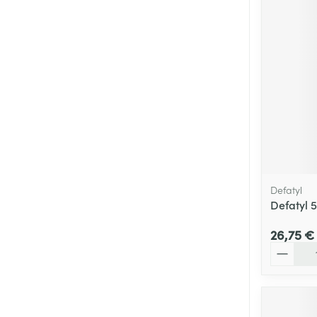
Defatyl
Defatyl 
26,75 €
Quantité