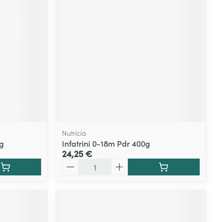
Nutricia
g
Infatrini 0-18m Pdr 400g
24,25 €
Quantité