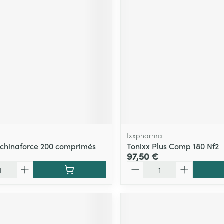
Ixxpharma
Echinaforce 200 comprimés
Tonixx Plus Comp 180 Nf2
97,50 €
Quantité