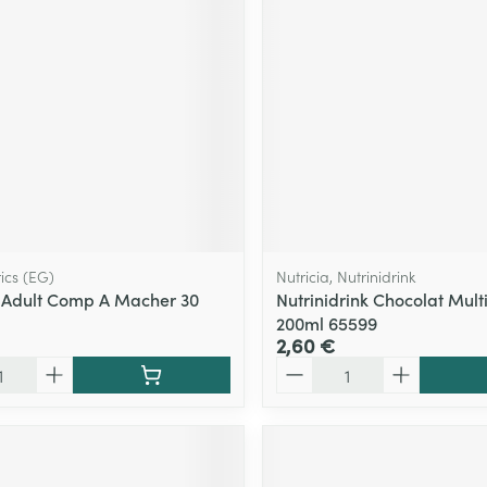
ics (EG)
Nutricia, Nutrinidrink
s Adult Comp A Macher 30
Nutrinidrink Chocolat Multi
200ml 65599
2,60 €
Quantité