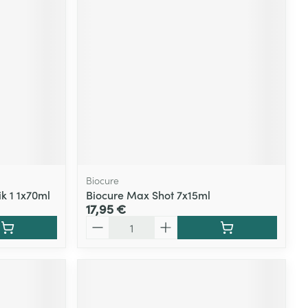
Biocure
ik 1 1x70ml
Biocure Max Shot 7x15ml
17,95 €
Quantité