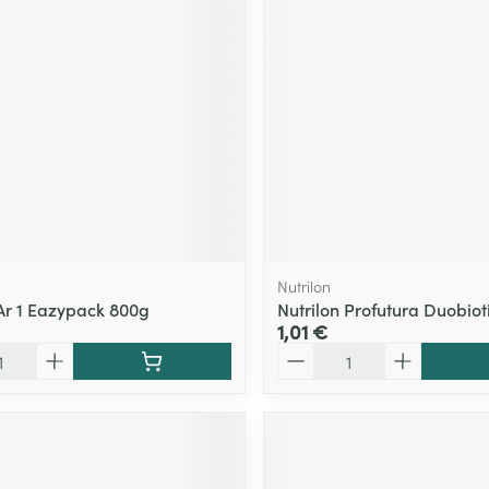
Nutrilon
 Ar 1 Eazypack 800g
Nutrilon Profutura Duobiot
1,01 €
Quantité