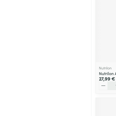
Nutrilon
Nutrilon
27,99 €
Quantité