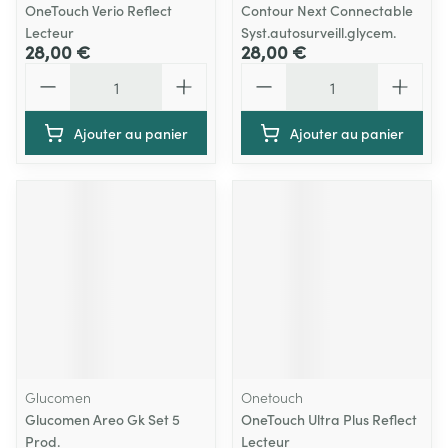
OneTouch Verio Reflect
Contour Next Connectable
Lecteur
Syst.autosurveill.glycem.
28,00 €
28,00 €
Quantité
Quantité
Ajouter au panier
Ajouter au panier
Glucomen
Onetouch
Glucomen Areo Gk Set 5
OneTouch Ultra Plus Reflect
Prod.
Lecteur