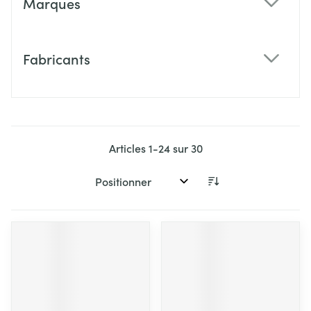
Marques
filter
Fabricants
filter
Articles
1
-
24
sur
30
Trier par: