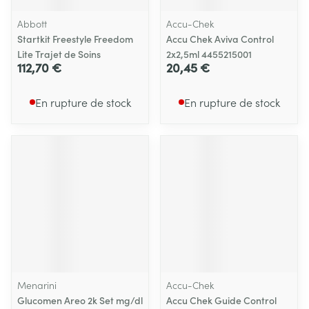
Abbott
Accu-Chek
Startkit Freestyle Freedom
Accu Chek Aviva Control
Lite Trajet de Soins
2x2,5ml 4455215001
112,70 €
20,45 €
En rupture de stock
En rupture de stock
Menarini
Accu-Chek
Glucomen Areo 2k Set mg/dl
Accu Chek Guide Control