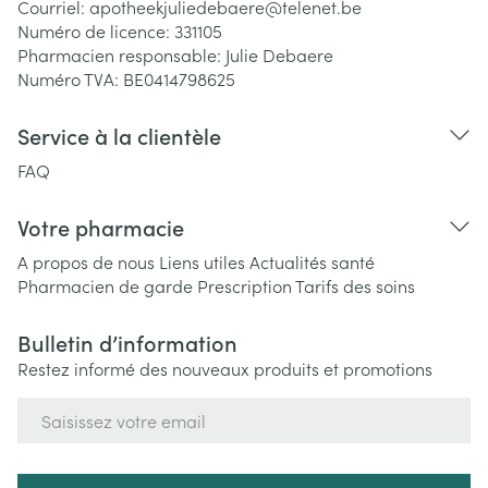
Courriel:
apotheekjuliedebaere@
telenet.be
Numéro de licence:
331105
Pharmacien responsable:
Julie Debaere
Numéro TVA:
BE0414798625
Service à la clientèle
FAQ
Votre pharmacie
A propos de nous
Liens utiles
Actualités santé
Pharmacien de garde
Prescription
Tarifs des soins
Bulletin d’information
Restez informé des nouveaux produits et promotions
Adresse mail