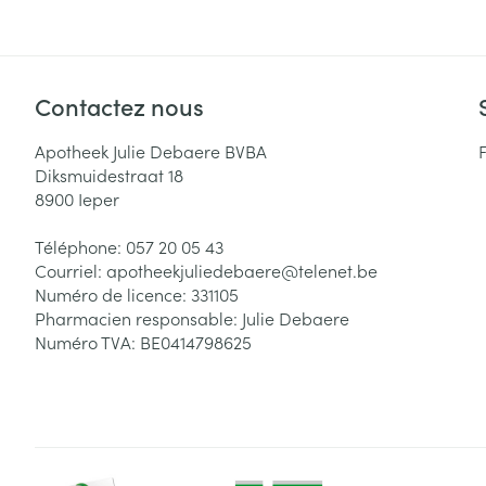
Contactez nous
Apotheek Julie Debaere BVBA
Diksmuidestraat 18
8900
Ieper
Téléphone:
057 20 05 43
Courriel:
apotheekjuliedebaere@
telenet.be
Numéro de licence:
331105
Pharmacien responsable:
Julie Debaere
Numéro TVA:
BE0414798625