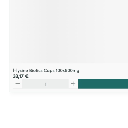
l-lysine Biotics Caps 100x500mg
33,17 €
Quantité