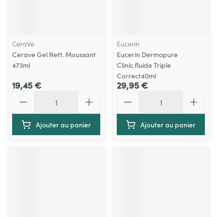
CeraVe
Eucerin
Cerave Gel Nett. Moussant
Eucerin Dermopure
473ml
Clinic.fluide Triple
Correct40ml
19,45 €
29,95 €
Quantité
Quantité
Ajouter au panier
Ajouter au panier