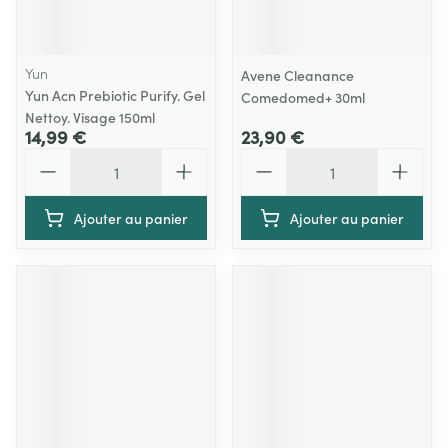
Yun
Avene Cleanance
Yun Acn Prebiotic Purify. Gel
Comedomed+ 30ml
Nettoy. Visage 150ml
14,99 €
23,90 €
Quantité
Quantité
Ajouter au panier
Ajouter au panier