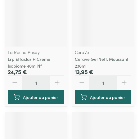
La Roche Posay
CeraVe
Lrp Effaclar H Creme
Cerave Gel Nett. Moussant
Isobiome 40ml Nf
236ml
24,75 €
13,95 €
Quantité
Quantité
Ajouter au panier
Ajouter au panier