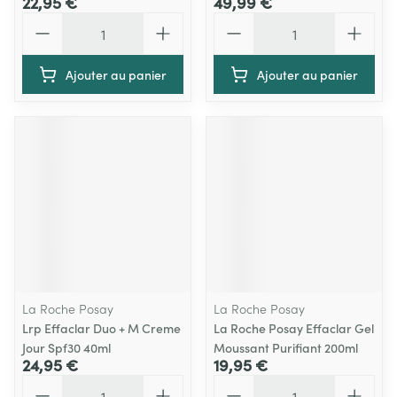
22,95 €
49,99 €
Quantité
Quantité
Ajouter au panier
Ajouter au panier
La Roche Posay
La Roche Posay
Lrp Effaclar Duo + M Creme
La Roche Posay Effaclar Gel
Jour Spf30 40ml
Moussant Purifiant 200ml
24,95 €
19,95 €
Quantité
Quantité