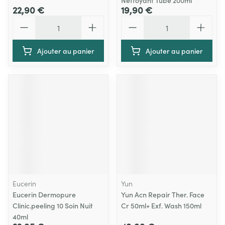
Nettoyant Tube 200ml
22,90 €
19,90 €
Quantité
Quantité
Ajouter au panier
Ajouter au panier
Eucerin
Yun
Eucerin Dermopure
Yun Acn Repair Ther. Face
Clinic.peeling 10 Soin Nuit
Cr 50ml+ Exf. Wash 150ml
40ml