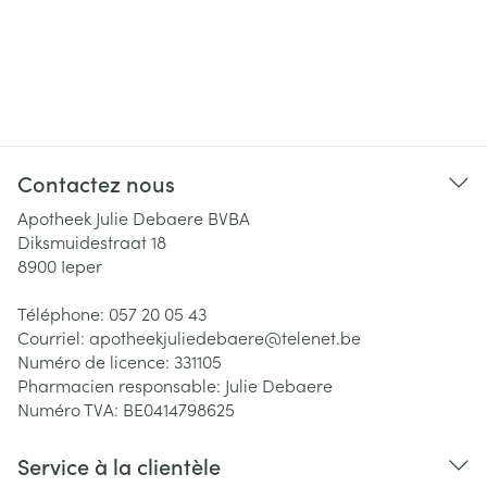
Contactez nous
Apotheek Julie Debaere BVBA
Diksmuidestraat 18
8900
Ieper
Téléphone:
057 20 05 43
Courriel:
apotheekjuliedebaere@
telenet.be
Numéro de licence:
331105
Pharmacien responsable:
Julie Debaere
Numéro TVA:
BE0414798625
Service à la clientèle