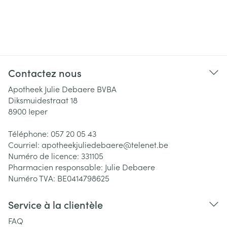
Contactez nous
Apotheek Julie Debaere BVBA
Diksmuidestraat 18
8900
Ieper
Téléphone:
057 20 05 43
Courriel:
apotheekjuliedebaere@
telenet.be
Numéro de licence:
331105
Pharmacien responsable:
Julie Debaere
Numéro TVA:
BE0414798625
Service à la clientèle
FAQ