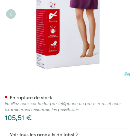
Jobst Opaque 2 Ag Pet Open D
En rupture de stock
Veuillez nous contacter par téléphone ou par e-mail et nous
examinerons ensemble les possibilités.
105,51 €
Voir tous les produits de Jobst