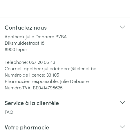
Contactez nous
Apotheek Julie Debaere BVBA
Diksmuidestraat 18
8900
Ieper
Téléphone:
057 20 05 43
Courriel:
apotheekjuliedebaere@
telenet.be
Numéro de licence:
331105
Pharmacien responsable:
Julie Debaere
Numéro TVA:
BE0414798625
Service à la clientèle
FAQ
Votre pharmacie