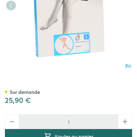
Botalux 140 Stay-up Primave
Sur demande
25,90 €
Quantité
Ajouter au panier