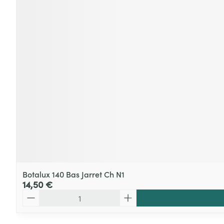
Botalux 140 Bas Jarret Ch N1
14,50 €
Quantité