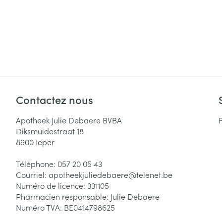
Contactez nous
Apotheek Julie Debaere BVBA
Diksmuidestraat 18
8900
Ieper
Téléphone:
057 20 05 43
Courriel:
apotheekjuliedebaere@
telenet.be
Numéro de licence:
331105
Pharmacien responsable:
Julie Debaere
Numéro TVA:
BE0414798625