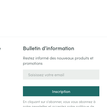
e
Bulletin d’information
Restez informé des nouveaux produits et
promotions
Adresse mail
Inscription
En cliquant sur s'abonner, vous vous abonnez à
notre newsletter et acceptez notre
politique de