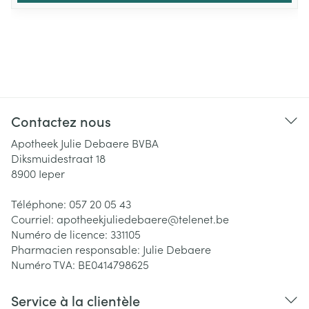
Contactez nous
Apotheek Julie Debaere BVBA
Diksmuidestraat 18
8900
Ieper
Téléphone:
057 20 05 43
Courriel:
apotheekjuliedebaere@
telenet.be
Numéro de licence:
331105
Pharmacien responsable:
Julie Debaere
Numéro TVA:
BE0414798625
Service à la clientèle