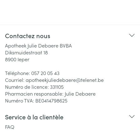
Contactez nous
Apotheek Julie Debaere BVBA
Diksmuidestraat 18
8900
Ieper
Téléphone:
057 20 05 43
Courriel:
apotheekjuliedebaere@
telenet.be
Numéro de licence:
331105
Pharmacien responsable:
Julie Debaere
Numéro TVA:
BE0414798625
Service à la clientèle
FAQ