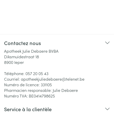
Contactez nous
Apotheek Julie Debaere BVBA
Diksmuidestraat 18
8900
Ieper
Téléphone:
057 20 05 43
Courriel:
apotheekjuliedebaere@
telenet.be
Numéro de licence:
331105
Pharmacien responsable:
Julie Debaere
Numéro TVA:
BE0414798625
Service à la clientèle