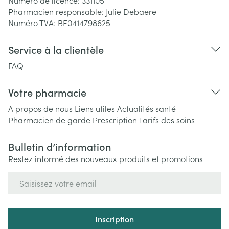
Numéro de licence:
331105
Pharmacien responsable:
Julie Debaere
Numéro TVA:
BE0414798625
Service à la clientèle
FAQ
Votre pharmacie
A propos de nous
Liens utiles
Actualités santé
Pharmacien de garde
Prescription
Tarifs des soins
Bulletin d’information
Restez informé des nouveaux produits et promotions
Adresse mail
Inscription