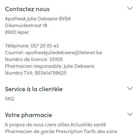
Contactez nous
Apotheek Julie Debaere BVBA
Diksmuidestraat 18
8900
Ieper
Téléphone:
057 20 05 43
Courriel:
apotheekjuliedebaere@
telenet.be
Numéro de licence:
331105
Pharmacien responsable:
Julie Debaere
Numéro TVA:
BE0414798625
Service à la clientèle
FAQ
Votre pharmacie
A propos de nous
Liens utiles
Actualités santé
Pharmacien de garde
Prescription
Tarifs des soins