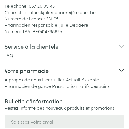
Téléphone:
057 20 05 43
Courriel:
apotheekjuliedebaere@
telenet.be
Numéro de licence:
331105
Pharmacien responsable:
Julie Debaere
Numéro TVA:
BE0414798625
Service à la clientèle
FAQ
Votre pharmacie
A propos de nous
Liens utiles
Actualités santé
Pharmacien de garde
Prescription
Tarifs des soins
Bulletin d’information
Restez informé des nouveaux produits et promotions
Adresse mail