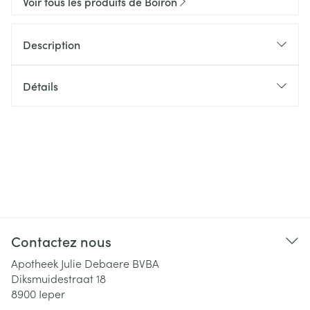
Voir tous les produits de Boiron
Description
Détails
Contactez nous
Apotheek Julie Debaere BVBA
Diksmuidestraat 18
8900
Ieper