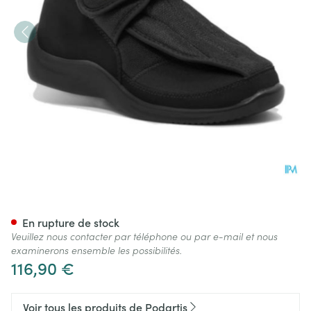
Podartis Deambulo Chauss. H
En rupture de stock
Veuillez nous contacter par téléphone ou par e-mail et nous
examinerons ensemble les possibilités.
116,90 €
Voir tous les produits de Podartis