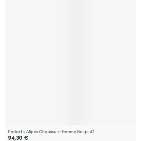
Podartis Alipes Chaussure Femme Beige 42l
94,30 €