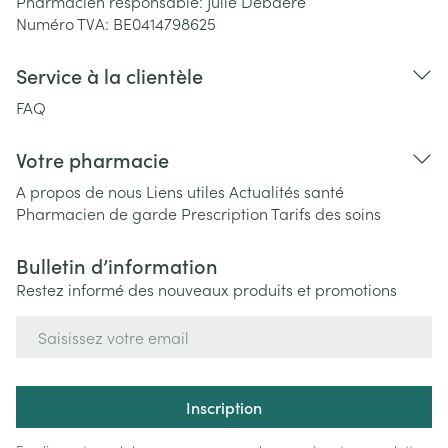
Pharmacien responsable:
Julie Debaere
Numéro TVA:
BE0414798625
Service à la clientèle
FAQ
Votre pharmacie
A propos de nous
Liens utiles
Actualités santé
Pharmacien de garde
Prescription
Tarifs des soins
Bulletin d’information
Restez informé des nouveaux produits et promotions
Adresse mail
Inscription