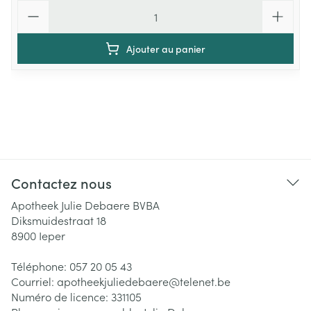
Quantité
Ajouter au panier
Contactez nous
Apotheek Julie Debaere BVBA
Diksmuidestraat 18
8900
Ieper
Téléphone:
057 20 05 43
Courriel:
apotheekjuliedebaere@
telenet.be
Numéro de licence:
331105