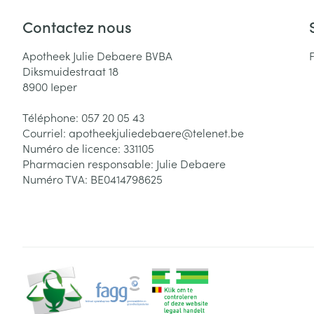
Contactez nous
Apotheek Julie Debaere BVBA
Diksmuidestraat 18
8900
Ieper
Téléphone:
057 20 05 43
Courriel:
apotheekjuliedebaere@
telenet.be
Numéro de licence:
331105
Pharmacien responsable:
Julie Debaere
Numéro TVA:
BE0414798625