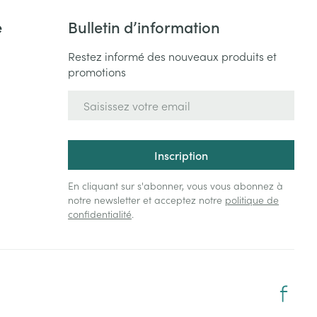
e
Bulletin d’information
Restez informé des nouveaux produits et
promotions
Adresse mail
Inscription
En cliquant sur s'abonner, vous vous abonnez à
notre newsletter et acceptez notre
politique de
confidentialité
.