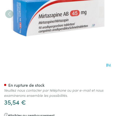
Mirtazapine AB 45mg Comp O
En rupture de stock
Veuillez nous contacter par téléphone ou par e-mail et nous
examinerons ensemble les possibilités.
35,54 €
éligibles au remboursement