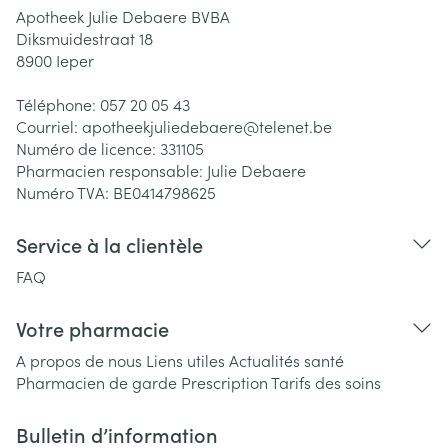
Apotheek Julie Debaere BVBA
Diksmuidestraat 18
8900
Ieper
Téléphone:
057 20 05 43
Courriel:
apotheekjuliedebaere@
telenet.be
Numéro de licence:
331105
Pharmacien responsable:
Julie Debaere
Numéro TVA:
BE0414798625
Service à la clientèle
FAQ
Votre pharmacie
A propos de nous
Liens utiles
Actualités santé
Pharmacien de garde
Prescription
Tarifs des soins
Bulletin d’information