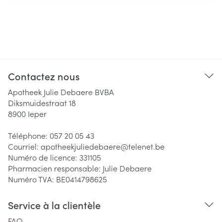
Contactez nous
Apotheek Julie Debaere BVBA
Diksmuidestraat 18
8900
Ieper
Téléphone:
057 20 05 43
Courriel:
apotheekjuliedebaere@
telenet.be
Numéro de licence:
331105
Pharmacien responsable:
Julie Debaere
Numéro TVA:
BE0414798625
Service à la clientèle
FAQ