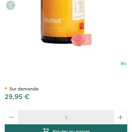
Gimmy Multivit Gommes 60
Sur demande
29,95 €
Quantité
Ajouter au panier