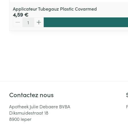
Applicateur Tubegauz Plastic Covarmed
4,59 €
Quantité
Contactez nous
Apotheek Julie Debaere BVBA
Diksmuidestraat 18
8900
Ieper