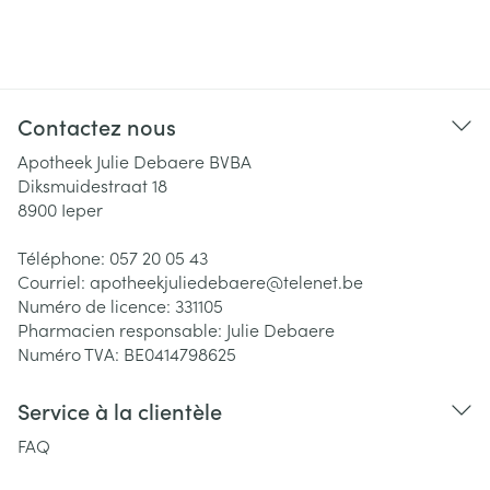
Contactez nous
Apotheek Julie Debaere BVBA
Diksmuidestraat 18
8900
Ieper
Téléphone:
057 20 05 43
Courriel:
apotheekjuliedebaere@
telenet.be
Numéro de licence:
331105
Pharmacien responsable:
Julie Debaere
Numéro TVA:
BE0414798625
Service à la clientèle
FAQ