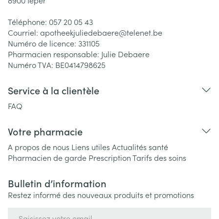
8900
Ieper
Téléphone:
057 20 05 43
Courriel:
apotheekjuliedebaere@
telenet.be
Numéro de licence:
331105
Pharmacien responsable:
Julie Debaere
Numéro TVA:
BE0414798625
Service à la clientèle
FAQ
Votre pharmacie
A propos de nous
Liens utiles
Actualités santé
Pharmacien de garde
Prescription
Tarifs des soins
Bulletin d’information
Restez informé des nouveaux produits et promotions
Adresse mail