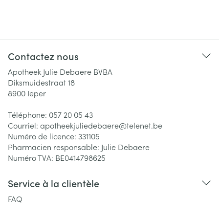
Contactez nous
Apotheek Julie Debaere BVBA
Diksmuidestraat 18
8900
Ieper
Téléphone:
057 20 05 43
Courriel:
apotheekjuliedebaere@
telenet.be
Numéro de licence:
331105
Pharmacien responsable:
Julie Debaere
Numéro TVA:
BE0414798625
Service à la clientèle
FAQ