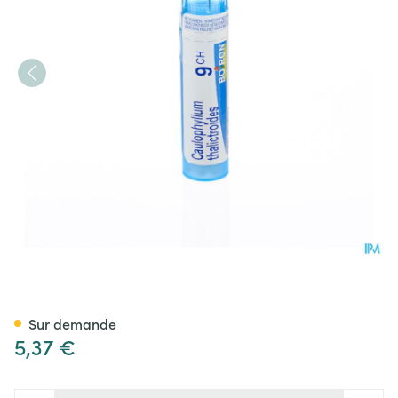
Caulophyllum Thalictroides 9
Sur demande
5,37 €