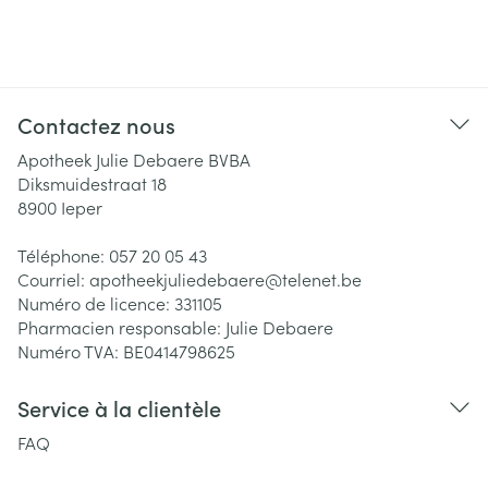
Contactez nous
Apotheek Julie Debaere BVBA
Diksmuidestraat 18
8900
Ieper
Téléphone:
057 20 05 43
Courriel:
apotheekjuliedebaere@
telenet.be
Numéro de licence:
331105
Pharmacien responsable:
Julie Debaere
Numéro TVA:
BE0414798625
Service à la clientèle
FAQ