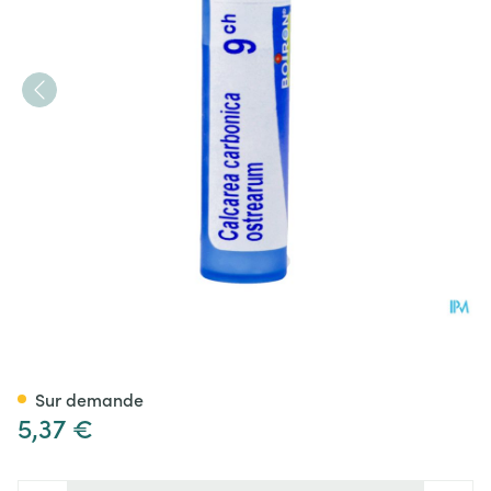
Calcarea Carbonica Ostrearu
Sur demande
5,37 €