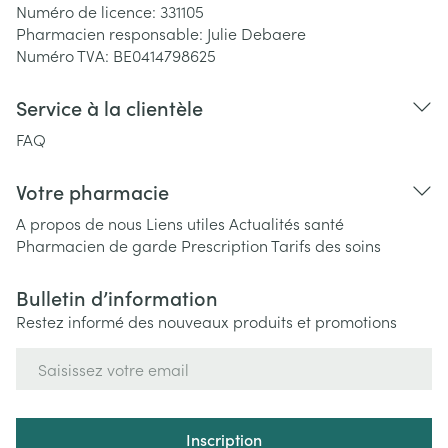
Numéro de licence:
331105
Pharmacien responsable:
Julie Debaere
Numéro TVA:
BE0414798625
Service à la clientèle
FAQ
Votre pharmacie
A propos de nous
Liens utiles
Actualités santé
Pharmacien de garde
Prescription
Tarifs des soins
Bulletin d’information
Restez informé des nouveaux produits et promotions
Adresse mail
Inscription