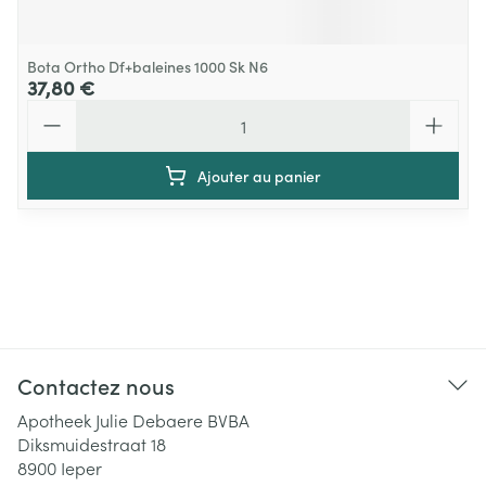
Bota Ortho Df+baleines 1000 Sk N6
37,80 €
Quantité
Ajouter au panier
Contactez nous
Apotheek Julie Debaere BVBA
Diksmuidestraat 18
8900
Ieper