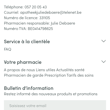
Téléphone:
057 20 05 43
Courriel:
apotheekjuliedebaere@
telenet.be
Numéro de licence:
331105
Pharmacien responsable:
Julie Debaere
Numéro TVA:
BE0414798625
Service à la clientèle
FAQ
Votre pharmacie
A propos de nous
Liens utiles
Actualités santé
Pharmacien de garde
Prescription
Tarifs des soins
Bulletin d’information
Restez informé des nouveaux produits et promotions
Adresse mail