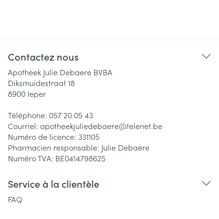
Contactez nous
Apotheek Julie Debaere BVBA
Diksmuidestraat 18
8900
Ieper
Téléphone:
057 20 05 43
Courriel:
apotheekjuliedebaere@
telenet.be
Numéro de licence:
331105
Pharmacien responsable:
Julie Debaere
Numéro TVA:
BE0414798625
Service à la clientèle
FAQ