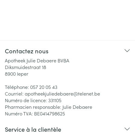
Contactez nous
Apotheek Julie Debaere BVBA
Diksmuidestraat 18
8900
Ieper
Téléphone:
057 20 05 43
Courriel:
apotheekjuliedebaere@
telenet.be
Numéro de licence:
331105
Pharmacien responsable:
Julie Debaere
Numéro TVA:
BE0414798625
Service à la clientèle