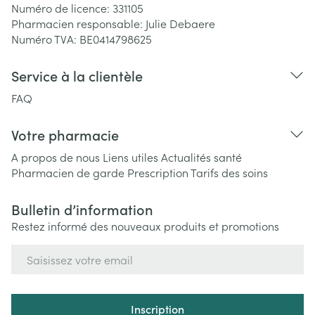
Numéro de licence:
331105
Pharmacien responsable:
Julie Debaere
Numéro TVA:
BE0414798625
Service à la clientèle
FAQ
Votre pharmacie
A propos de nous
Liens utiles
Actualités santé
Pharmacien de garde
Prescription
Tarifs des soins
Bulletin d’information
Restez informé des nouveaux produits et promotions
Adresse mail
Inscription