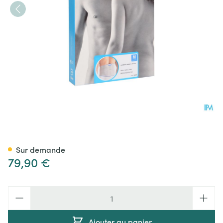
Bota Lumbota Basic H 24cm 
Sur demande
79,90 €
Quantité
Ajouter au panier