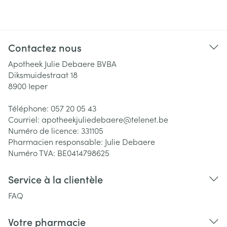
Contactez nous
Apotheek Julie Debaere BVBA
Diksmuidestraat 18
8900
Ieper
Téléphone:
057 20 05 43
Courriel:
apotheekjuliedebaere@
telenet.be
Numéro de licence:
331105
Pharmacien responsable:
Julie Debaere
Numéro TVA:
BE0414798625
Service à la clientèle
FAQ
Votre pharmacie