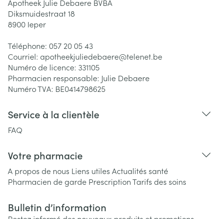
Apotheek Julie Debaere BVBA
Diksmuidestraat 18
8900
Ieper
Téléphone:
057 20 05 43
Courriel:
apotheekjuliedebaere@
telenet.be
Numéro de licence:
331105
Pharmacien responsable:
Julie Debaere
Numéro TVA:
BE0414798625
Service à la clientèle
FAQ
Votre pharmacie
A propos de nous
Liens utiles
Actualités santé
Pharmacien de garde
Prescription
Tarifs des soins
Bulletin d’information
Restez informé des nouveaux produits et promotions