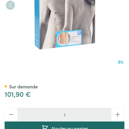
Bota Lumbota Double-x Sk Xl
Sur demande
101,90 €
Quantité
Ajouter au panier