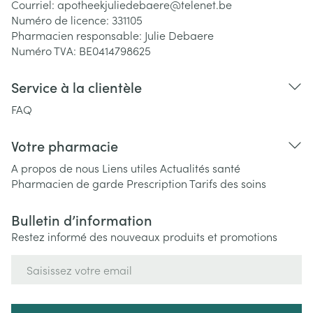
Courriel:
apotheekjuliedebaere@
telenet.be
Numéro de licence:
331105
Pharmacien responsable:
Julie Debaere
Numéro TVA:
BE0414798625
Service à la clientèle
FAQ
Votre pharmacie
A propos de nous
Liens utiles
Actualités santé
Pharmacien de garde
Prescription
Tarifs des soins
Bulletin d’information
Restez informé des nouveaux produits et promotions
Adresse mail