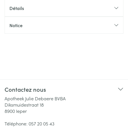
Détails
Notice
Contactez nous
Apotheek Julie Debaere BVBA
Diksmuidestraat 18
8900
Ieper
Téléphone:
057 20 05 43