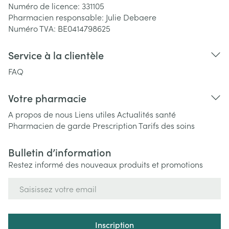
Numéro de licence:
331105
Pharmacien responsable:
Julie Debaere
Numéro TVA:
BE0414798625
Service à la clientèle
FAQ
Votre pharmacie
A propos de nous
Liens utiles
Actualités santé
Pharmacien de garde
Prescription
Tarifs des soins
Bulletin d’information
Restez informé des nouveaux produits et promotions
Adresse mail
Inscription