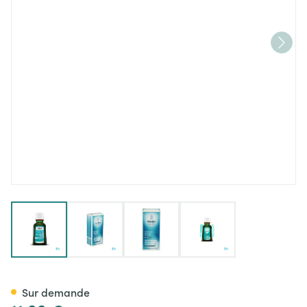
View larger image
View larger image
View larger image
View larger image
Weleda Huile Capillaire Nour
Sur demande