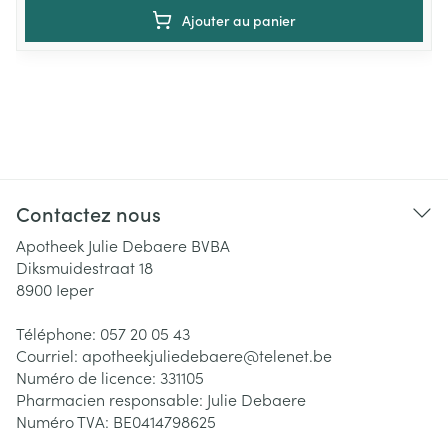
Ajouter au panier
Contactez nous
Apotheek Julie Debaere BVBA
Diksmuidestraat 18
8900
Ieper
Téléphone:
057 20 05 43
Courriel:
apotheekjuliedebaere@
telenet.be
Numéro de licence:
331105
Pharmacien responsable:
Julie Debaere
Numéro TVA:
BE0414798625