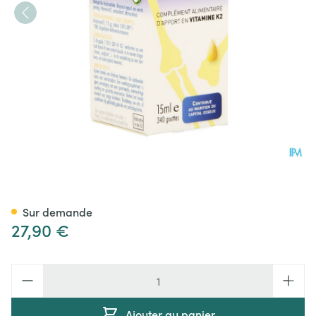
Vitak2 Vitanutrics Gutt 15ml
Sur demande
27,90 €
Quantité
Ajouter au panier