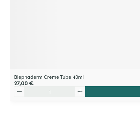
Blephaderm Creme Tube 40ml
27,00 €
Quantité