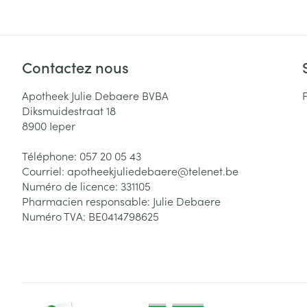
Contactez nous
Apotheek Julie Debaere BVBA
Diksmuidestraat 18
8900
Ieper
Téléphone:
057 20 05 43
Courriel:
apotheekjuliedebaere@
telenet.be
Numéro de licence:
331105
Pharmacien responsable:
Julie Debaere
Numéro TVA:
BE0414798625