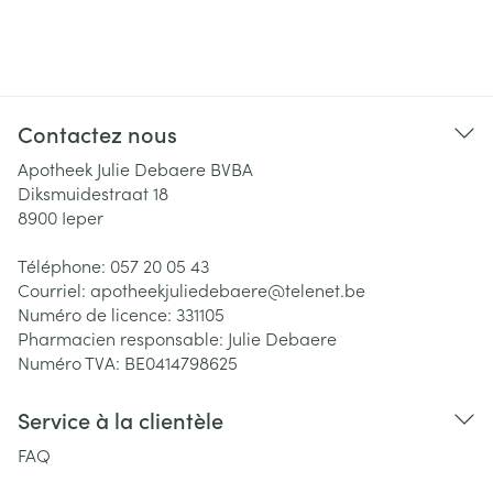
Contactez nous
Apotheek Julie Debaere BVBA
Diksmuidestraat 18
8900
Ieper
Téléphone:
057 20 05 43
Courriel:
apotheekjuliedebaere@
telenet.be
Numéro de licence:
331105
Pharmacien responsable:
Julie Debaere
Numéro TVA:
BE0414798625
Service à la clientèle
FAQ