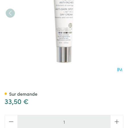
Topicrem Mela Cr Unifiante A
Sur demande
33,50 €
Quantité