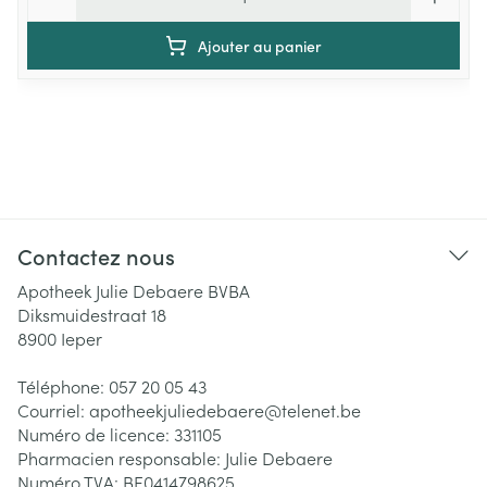
Ajouter au panier
Contactez nous
Apotheek Julie Debaere BVBA
Diksmuidestraat 18
8900
Ieper
Téléphone:
057 20 05 43
Courriel:
apotheekjuliedebaere@
telenet.be
Numéro de licence:
331105
Pharmacien responsable:
Julie Debaere
Numéro TVA:
BE0414798625